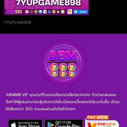
7YUPGAME898
ABM888.VIP จุดเด่นที่โดดเด่นคือเกมสล็อตแตกง่าย ตัวช่วยเล่นเยอะ
จึงทำให้ผู้เล่นสามารถลุ้นรับรางวัลโบนัสและแจ็คพอตได้แบบไม่อั้น มีเกม
ให้เลือกกว่า 300 เกมเล่นผ่านมือถือได้ง่ายๆ