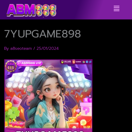
Skip
Menu
to
content
7YUPGAME898
By
a8seoteam
/
25/01/2024