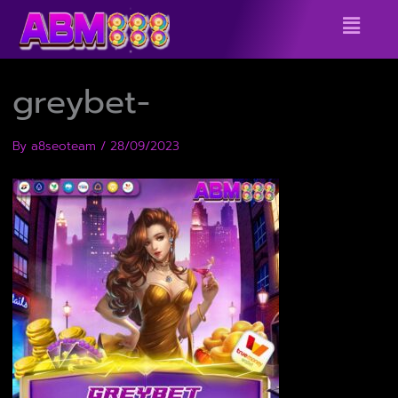
Skip
Menu
to
content
greybet-
By
a8seoteam
/
28/09/2023