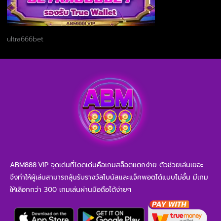
ultra666bet
ABM888.VIP จุดเด่นที่โดดเด่นคือเกมสล็อตแตกง่าย ตัวช่วยเล่นเยอะ
จึงทำให้ผู้เล่นสามารถลุ้นรับรางวัลโบนัสและแจ็คพอตได้แบบไม่อั้น มีเกม
ให้เลือกกว่า 300 เกมเล่นผ่านมือถือได้ง่ายๆ