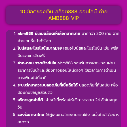
10 ข้อดีของเว็บ สล็อต888 ออนไลน์ ค่าย
AMB888 VIP
abm888 มีเกมสล็อตให้เลือกมากมาย
มากกว่า 300 เกม จาก
ค่ายเกมชั้นนำทั่วโลก
โบนัสและโปรโมชั่นมากมาย
เสนอโบนัสและโปรโมชั่น เช่น ฟรีส
ปินและเครดิตฟรี
ฝาก-ถอน รวดเร็วทันใจ
abm888 รองรับการฝาก-ถอนผ่าน
ธนาคารชั้นนำและช่องทางออนไลน์ต่างๆ ใช้เวลาในการดำเนิน
การเพียงไม่กี่นาที
ระบบรักษาความปลอดภัยที่เชื่อถือได้
ปลอดภัยที่ทันสมัย เพื่อ
ป้องกันข้อมูลส่วนตัว
บริการลูกค้าที่ดี
เจ้าหน้าที่พร้อมให้บริการตลอด 24 ชั่วโมงทุก
วัน
รองรับภาษาไทย
ให้ผู้เล่นชาวไทยสามารถใช้งานเว็บไซต์ได้อย่าง
สะดวก