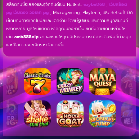
สล็อตที่มีชื่อเสียงและรู้จักกันดีเช่น NetEnt,
ezybet168
,
เว็บสล็อต
pg เว็บตรง วอเลท pg
, Microgaming, Playtech, และ Betsoft มัก
มีเกมที่มีการแจกโบนัสและแตกง่าย โดยมีรูปแบบและความสนุกสนานที่
หลากหลาย ยูสใหม่แตกดี หากคุณมองหาเว็บไซต์ที่มีค่ายเกมเหล่านี้ให้
เล่น
amb888vip
อาจจะช่วยให้คุณมีประสบการณ์การเดิมพันที่น่าสนุก
และมีโอกาสชนะเงินรางวัลมากขึ้น