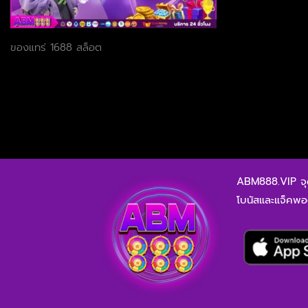
ของแทร่ 1688 สล็อต
ABM888.VIP จุดเ
โบนัสและแจ็คพอตไ