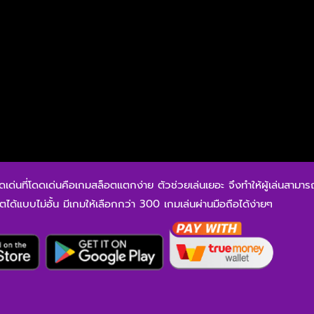
ด่นที่โดดเด่นคือเกมสล็อตแตกง่าย ตัวช่วยเล่นเยอะ จึงทำให้ผู้เล่นสามารถ
ด้แบบไม่อั้น มีเกมให้เลือกกว่า 300 เกมเล่นผ่านมือถือได้ง่ายๆ