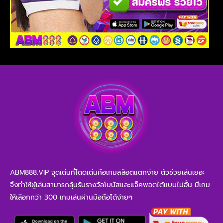
ABM888.VIP จุดเด่นที่โดดเด่นคือเกมสล็อตแตกง่าย ตัวช่วยเล่นเยอะ
จึงทำให้ผู้เล่นสามารถลุ้นรับรางวัลโบนัสและแจ็คพอตได้แบบไม่อั้น มีเกม
ให้เลือกกว่า 300 เกมเล่นผ่านมือถือได้ง่ายๆ