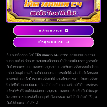
สมัครสมาชิก
เข้าสู่ระบบเกม
เว็บเกมสล็อตออนไลน์
โค้ด mawin c4
ของเรา ความนิยมและความ
สนุกสนานในที่เดียว การเล่นเกมสล็อตออนไลน์กลายเป็นปรากฏการณ์ที่
เต็มไปด้วยความนิยมและความสนุกสนาน และเว็บเกมสล็อตออนไลน์ของ
เรานับเป็นผู้นำทางให้ท่านได้สัมผัสประสบการณ์ที่ไม่เหมือนใครในโลกของ
การเดิมพันออนไลน์ เรามีเกมสล็อตที่นำเสนอโดยตรงจากค่ายเกมสล็อต
ชั้นนำที่ได้รับความนิยมมากที่สุดในปัจจุบัน ทุกเกมที่เรามีได้รับการคัดสรร
อย่างดีเพื่อให้ท่านได้สัมผัสความสนุกสนานและความตื่นเต้นที่ไม่มีวันหยุด
นิ่ง จากการหมุนวงล้อที่สนุกสุดขั้วถึงการชนะรางวัลโบนัสที่จะทำให้คุณ
เต็มไปด้วยความยิ่งใหญ่