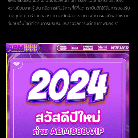
สล็อตออนไลน์ ไม่ว่าจะเป็นรางวัลในด้านการออกแบบเกมที่น่าประทับใจ
ความนิยมจากผู้เล่น หรือการให้บริการที่ดีที่สุด เรายินดีที่ได้รับการยอมรับ
จากทุกคน มาร่วมทดลองเล่นและสัมผัสประสบการณ์การเล่นที่หลากหลาย
ที่นี่กับเว็บไซต์ที่ได้รับการยอมรับและรางวัลการันตีคุณภาพของเรา