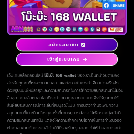
สมัครสมาชิก
เข้าสู่ระบบเกม
เว็บเกมสล็อตออนไลน์
โบ๊ะบ๊ะ 168 wallet
ของเราเป็นที่น่าจับตามอง
สำหรับทุกคนที่หาความสนุกสนานและโอกาสในการทำเงินอย่างจริงจัง
ด้วยรูปแบบใหม่ล่าสุดและความสามารถในการให้ความสนุกสนานที่ไม่มีวัน
สิ้นสุด เกมสล็อตออนไลน์ที่เรานำเสนอถูกออกแบบมาเพื่อให้ทุกท่านได้
สัมผัสประสบการณ์การเล่นที่สมบูรณ์แบบ การันตีว่าท่านจะพบความ
สนุกสนานที่ไม่เหมือนใครทุกครั้งที่ท่านหมุนวงล้อเราไม่เพียงแค่มุ่งเน้นที่
ความสนุกสนานเท่านั้น แต่ยังให้ความสำคัญกับโอกาสในการทำเงินจริง
ฝากถอนง่ายด้วยระบบอัตโนมัติที่รองรับทรูวอเลท ทำให้ท่านสามารถทำ