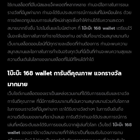
ใช้เกมสล็อตที่มีโบนัสและแจ็คพอตที่หลากหลาย ท่านจะมีโอกาสในการชนะ
รางวัลที่มีมูลค่ามาก ท่านจะได้รับประสบการณ์การเล่นที่ไม่เหมือนใคร ด้วย
การอัพเดทรูปแบบการเล่นที่ใหม่ล่าสุดเพื่อทำให้ท่านได้รับความสะดวก
สบายมากยิ่งขึ้น โปรโมชั่นและโบนัสต่างๆ ที่
โบ๊ะบ๊ะ 168 wallet
เตรียมไว้
นั้นจะเพิ่มโอกาสในการทำรายได้ของท่าน อย่าลืมที่จะมาร่วมสนุกสนานกับ
เว็บเกมสล็อตออนไลน์ที่มีทุกรายละเอียดที่ท่านต้องการ ท่านจะพบความ
สนุกสนานและโอกาสในการทำเงินจริงทุกวันที่นี่เป็นที่ท่านจะพบความสุขและ
ความตื่นเต้นในโลกของเกมสล็อตที่ไม่มีที่ไหนได้ทำได้
โบ๊ะบ๊ะ 168 wallet การันตีคุณภาพ แจกรางวัล
มากมาย
เว็บไซต์เกมสล็อตของเราเป็นแหล่งรวมเกมที่ได้รับการยอมรับและรางวัล
การันตีคุณภาพ ที่นี่มีการพัฒนาเกมที่เน้นความสนุกสนานร่วมกับโอกาส
ในการชนะรางวัลที่มีมูลค่ามาก เราได้รับรางวัลต่างๆ ในการยืนยันถึง
ความดีเยี่ยมของเกมที่เรานำเสนอ การันตีว่าท่านจะได้ประสบการณ์การ
เล่นที่เหนือระดับและได้รับการยอมรับจากผู้เล่นทั่วโลก เว็บไซต์
โบ๊ะบ๊ะ 168
wallet
ของเรามีรางวัลมากมายที่ทำให้เราเป็นที่ยอมรับในวงการเกม