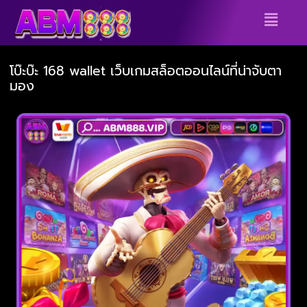
Skip
Menu
to
content
โบ๊ะบ๊ะ 168 wallet เว็บเกมสล็อตออนไลน์ที่น่าจับตา
มอง