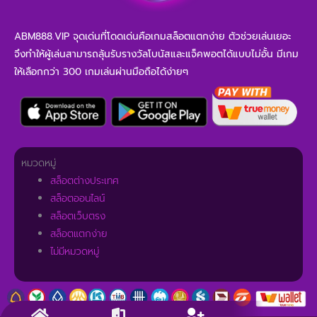
ABM888.VIP จุดเด่นที่โดดเด่นคือเกมสล็อตแตกง่าย ตัวช่วยเล่นเยอะ
จึงทำให้ผู้เล่นสามารถลุ้นรับรางวัลโบนัสและแจ็คพอตได้แบบไม่อั้น มีเกม
ให้เลือกกว่า 300 เกมเล่นผ่านมือถือได้ง่ายๆ
หมวดหมู่
สล็อตต่างประเทศ
สล็อตออนไลน์
สล็อตเว็บตรง
สล็อตแตกง่าย
ไม่มีหมวดหมู่