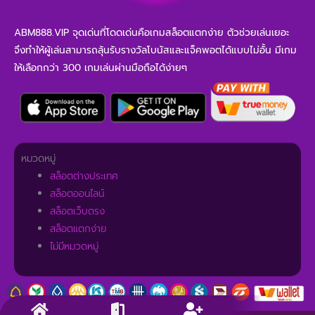
ABM888.VIP จุดเด่นที่โดดเด่นคือเกมสล็อตแตกง่าย ตัวช่วยเล่นเยอะ
จึงทำให้ผู้เล่นสามารถลุ้นรับรางวัลโบนัสและแจ็คพอตได้แบบไม่อั้น มีเกม
ให้เลือกกว่า 300 เกมเล่นผ่านมือถือได้ง่ายๆ
หมวดหมู่
สล็อตต่างประเทศ
สล็อตออนไลน์
สล็อตเว็บตรง
สล็อตแตกง่าย
ไม่มีหมวดหมู่