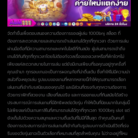
จัดทำขึ้นเพื่อตอบสนองความต้องการของผู้เล่น 1000bnj สล็อต ที่
ต้องการสะดวกสบายและสามารถเข้าเล่นเกมได้ทุกที่ทุกเวลา ด้วยการเล่น
ผ่านมือถือที่มีความสามารถและเทคโนโลยีที่ทันสมัย ผู้เล่นสามารถเข้าถึง
เกมได้ทันทีทุกที่ทุกเวลาโดยไม่ต้องกังวลเรื่องของเวลาหรือที่พักใดๆไม่
เพียงแค่สะดวกสบายในการเล่น แต่ยังมีเกมเพียบที่รอคุณอยู่ทุกครั้งที่
คุณเข้ามา ทุกรอบเกมจะเป็นการผจญภัยที่น่าตื่นเต้น ซึ่งทำให้ไม่มีความน่า
สนใจที่จะหยุดเล่น รูปแบบของเกมที่หลากหลายนี้ทำให้คุณสามารถเลือก
เล่นเกมที่เข้ากับรสนิยมของคุณได้ และมีส่วนที่ตรงกับทุกความต้องการ
ด้วยกราฟิกที่สวยงาม เสียงที่สมจริง และการออกแบบที่ทันสมัยได้สร้าง
ประสบการณ์การเล่นเกมที่มีอิทธิพลต่อวัยรุ่น ทำให้เป็นที่นิยมมากในกลุ่มนี้
ไม่เพียงแค่เป็นเกมคาสิโนที่สามารถเล่นได้ทุกที่ทุกเวลา 1000bnj slot แต่
ยังเต็มไปด้วยความสนุกและความตื่นเต้นที่ไม่มีที่สิ้นสุด ถ้าคุณเป็นคนที่
ต้องการประสบการณ์การเล่นเกมที่เข้ากันกับรูปแบบการดำเนินชีวิตที่เร่ง
รีบของวัยรุ่นอาจเป็นตัวเลือกที่เหมาะสมที่สุดสำหรับคุณ ไม่ว่าจะอยู่ที่ไหน