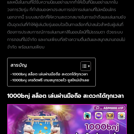
และหนึ่งในเกมที่ได้รับความนิยมอย่างมากทำให้เป็นที่นิยมอย่างมากใน
วงการวัยรุ่น ที่กำลังมองหาประสบการณ์การเล่นเกมที่ไม่เหมือนใคร
นอกจากนี้ ระบบสมาชิกที่ให้ความสะดวกสบายในการเข้าถึงและเล่นเกมยัง
เป็นจุดเด่นที่ทำให้ผู้เล่นวัยรุ่นชอบใจเป็นทางเลือกที่น่าสนใจสำหรับผู้เล่นที่
ต้องการประสบการณ์การเล่นเกมคาสิโนออนไลน์ที่ไม่ธรรมดา ด้วยระบบ
การถอนที่ไม่จำกัด และเกมเพียบที่สร้างความตื่นเต้นและสนุกสนานถอนไม่
จํากัด พร้อมเกมเพียบ
สารบัญ
1000bnj สล็อต เล่นผ่านมือถือ สะดวกได้ทุกเวลา
1000bnj เครดิตฟรี เกมสนุกรวยไว ยูสใหม่เข้าเลย
1000bnj สล็อต เล่นผ่านมือถือ สะดวกได้ทุกเวลา