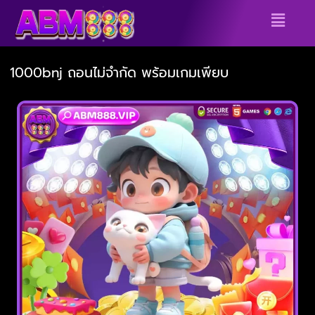
Skip
Menu
to
content
1000bnj ถอนไม่จํากัด พร้อมเกมเพียบ