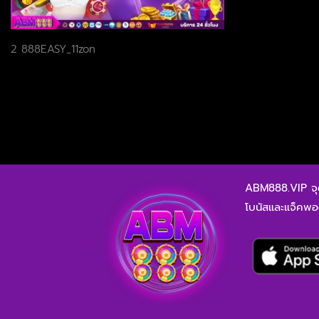
2 888EASY_11zon
ABM888.VIP จุดเ
โบนัสและแจ็คพอตไ