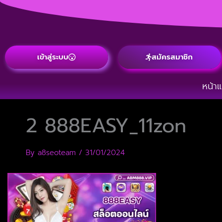
Skip
to
content
เข้าสู่ระบบ
สมัครสมาชิก
หน้า
2 888EASY_11zon
By
a8seoteam
/
31/01/2024