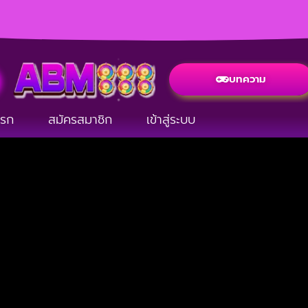
บทความ
แรก
สมัครสมาชิก
เข้าสู่ระบบ