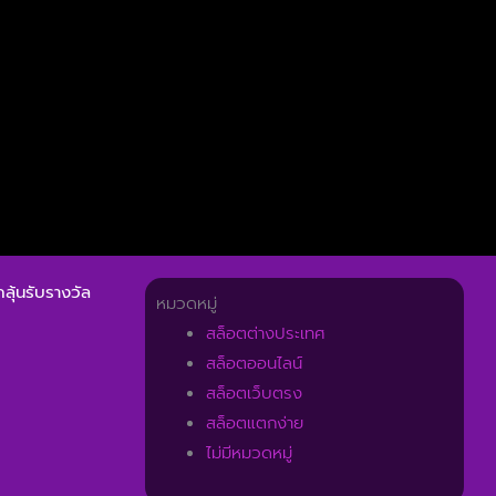
ลุ้นรับรางวัล
หมวดหมู่
สล็อตต่างประเทศ
สล็อตออนไลน์
สล็อตเว็บตรง
สล็อตแตกง่าย
ไม่มีหมวดหมู่