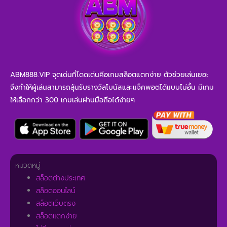
ABM888.VIP จุดเด่นที่โดดเด่นคือเกมสล็อตแตกง่าย ตัวช่วยเล่นเยอะ
จึงทำให้ผู้เล่นสามารถลุ้นรับรางวัลโบนัสและแจ็คพอตได้แบบไม่อั้น มีเกม
ให้เลือกกว่า 300 เกมเล่นผ่านมือถือได้ง่ายๆ
หมวดหมู่
สล็อตต่างประเทศ
สล็อตออนไลน์
สล็อตเว็บตรง
สล็อตแตกง่าย