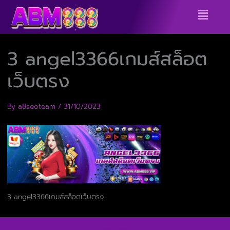
Skip
Menu
to
content
3 angel3366เกมส์สล็อต
เว็บตรง
By
a8seoteam
/
31/10/2023
3 angel3366เกมส์สล็อตเว็บตรง