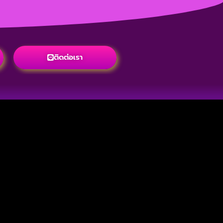
ติดต่อเรา