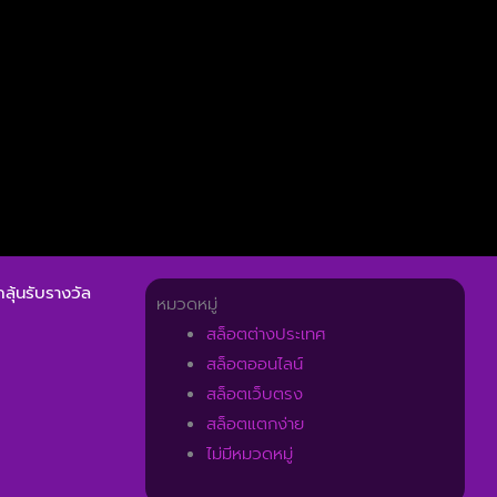
ลุ้นรับรางวัล
หมวดหมู่
สล็อตต่างประเทศ
สล็อตออนไลน์
สล็อตเว็บตรง
สล็อตแตกง่าย
ไม่มีหมวดหมู่