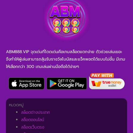
ABM888.VIP จุดเด่นที่โดดเด่นคือเกมสล็อตแตกง่าย ตัวช่วยเล่นเยอะ
จึงทำให้ผู้เล่นสามารถลุ้นรับรางวัลโบนัสและแจ็คพอตได้แบบไม่อั้น มีเกม
ให้เลือกกว่า 300 เกมเล่นผ่านมือถือได้ง่ายๆ
หมวดหมู่
สล็อตต่างประเทศ
สล็อตออนไลน์
สล็อตเว็บตรง