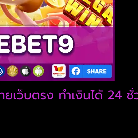
เว็บตรง ทำเงินได้ 24 ชั