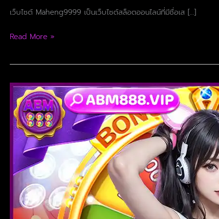
เว็บไซต์ Maheng9999 เป็นเว็บไซต์สล็อตออนไลน์ที่มีชื่อเส […]
Read More »
joob88
เกม
สล็อต
รูป
แบบ
ใหม่
กำไร
ดี
โบนัส
แตก