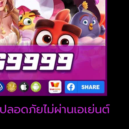
อดภัยไม่ผ่านเอเย่นต์