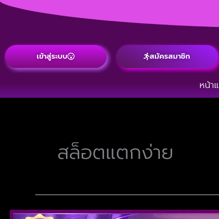
Skip
to
content
เข้าสู่ระบบ
สมัครสมาชิก
หน้า
สล็อตแตกง่าย
Maheng9999