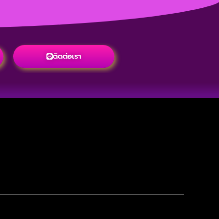
ติดต่อเรา