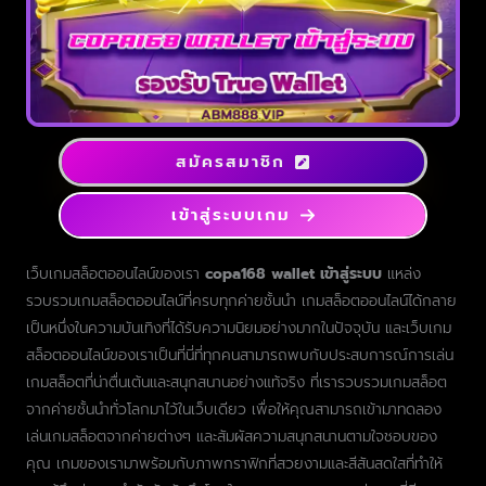
สมัครสมาชิก
เข้าสู่ระบบเกม
เว็บเกมสล็อตออนไลน์ของเรา
copa168 wallet เข้าสู่ระบบ
แหล่ง
รวบรวมเกมสล็อตออนไลน์ที่ครบทุกค่ายชั้นนำ เกมสล็อตออนไลน์ได้กลาย
เป็นหนึ่งในความบันเทิงที่ได้รับความนิยมอย่างมากในปัจจุบัน และเว็บเกม
สล็อตออนไลน์ของเราเป็นที่นี่ที่ทุกคนสามารถพบกับประสบการณ์การเล่น
เกมสล็อตที่น่าตื่นเต้นและสนุกสนานอย่างแท้จริง ที่เรารวบรวมเกมสล็อต
จากค่ายชั้นนำทั่วโลกมาไว้ในเว็บเดียว เพื่อให้คุณสามารถเข้ามาทดลอง
เล่นเกมสล็อตจากค่ายต่างๆ และสัมผัสความสนุกสนานตามใจชอบของ
คุณ เกมของเรามาพร้อมกับภาพกราฟิกที่สวยงามและสีสันสดใสที่ทำให้