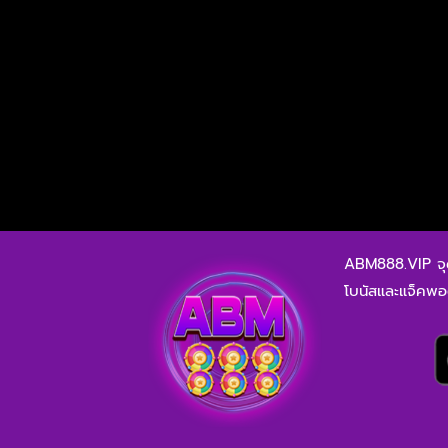
ABM888.VIP จุดเ
โบนัสและแจ็คพอตไ