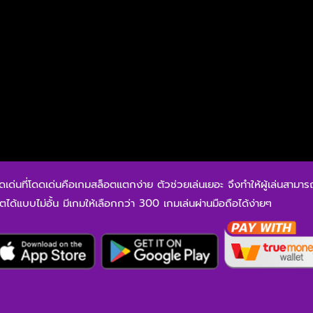
ด่นที่โดดเด่นคือเกมสล็อตแตกง่าย ตัวช่วยเล่นเยอะ จึงทำให้ผู้เล่นสามารถ
ด้แบบไม่อั้น มีเกมให้เลือกกว่า 300 เกมเล่นผ่านมือถือได้ง่ายๆ