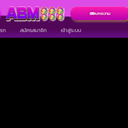
บทความ
แรก
สมัครสมาชิก
เข้าสู่ระบบ