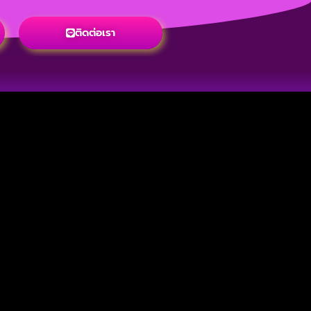
ติดต่อเรา