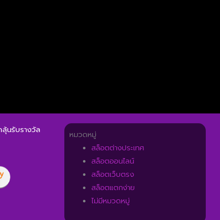
ลุ้นรับรางวัล
หมวดหมู่
สล็อตต่างประเทศ
สล็อตออนไลน์
สล็อตเว็บตรง
สล็อตแตกง่าย
ไม่มีหมวดหมู่