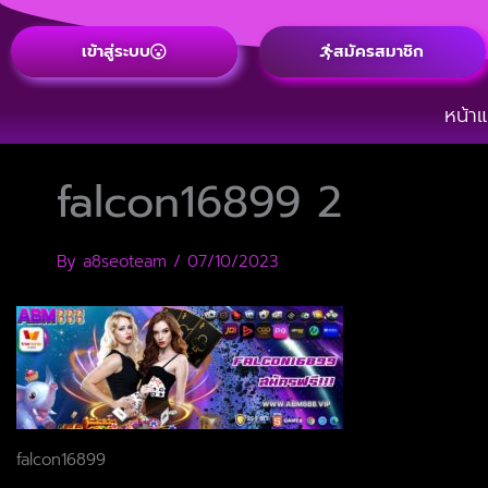
Skip
to
เข้าสู่ระบบ
สมัครสมาชิก
content
หน้า
falcon16899 2
By
a8seoteam
/
07/10/2023
falcon16899