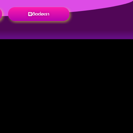
ติดต่อเรา