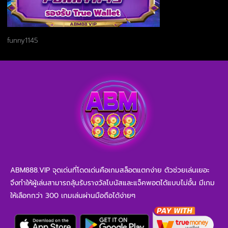
funny1145
ABM888.VIP จุดเด่นที่โดดเด่นคือเกมสล็อตแตกง่าย ตัวช่วยเล่นเยอะ
จึงทำให้ผู้เล่นสามารถลุ้นรับรางวัลโบนัสและแจ็คพอตได้แบบไม่อั้น มีเกม
ให้เลือกกว่า 300 เกมเล่นผ่านมือถือได้ง่ายๆ