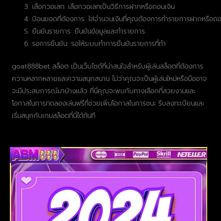
เลือกวอเลท: เลือกวอเลทเป็นวิธีการฝากหรือถอนเงิน
ป้อนยอดที่ต้องการ: ใส่จำนวนเงินที่คุณต้องการทำรายการฝากหรือถ
ยืนยันรายการ: ยืนยันข้อมูลและทำรายการ
รอการยืนยัน: รอให้ระบบทำการยืนยันรายการที่ทำ
goat888bet สล็อต เป็นเว็บไซต์ที่น่าสนใจสำหรับผู้เล่นสล็อตที่ต้องการ
ความหลากหลายและความสนุกสนาน ไม่ว่าคุณจะเป็นผู้เล่นใหม่หรือมืออาจ
จะมีประสบการณ์มาบ้างแล้ว ที่นี่คุณจะพบกับทางเลือกที่สวยงามและ
โอกาสในการทดลองเล่นฟรีที่ช่วยเพิ่มโอกาสในการชนะ รีบลงทะเบียนและ
เริ่มสนุกกับเกมสล็อตที่นี่ได้ทันที