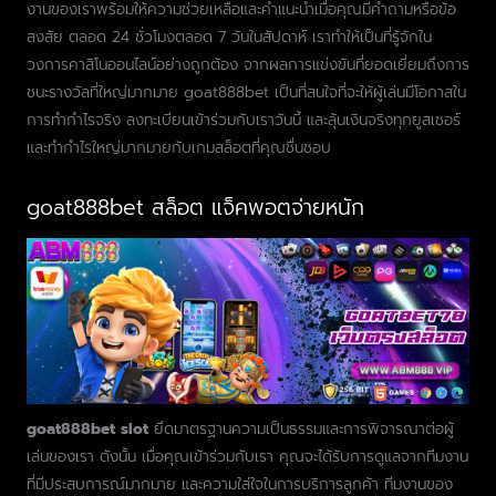
งานของเราพร้อมให้ความช่วยเหลือและคำแนะนำเมื่อคุณมีคำถามหรือข้อ
สงสัย ตลอด 24 ชั่วโมงตลอด 7 วันในสัปดาห์ เราทำให้เป็นที่รู้จักใน
วงการคาสิโนออนไลน์อย่างถูกต้อง จากผลการแข่งขันที่ยอดเยี่ยมถึงการ
ชนะรางวัลที่ใหญ่มากมาย goat888bet เป็นที่สนใจที่จะให้ผู้เล่นมีโอกาสใน
การทำกำไรจริง ลงทะเบียนเข้าร่วมกับเราวันนี้ และลุ้นเงินจริงทุกยูสเซอร์
และทำกำไรใหญ่มากมายกับเกมสล็อตที่คุณชื่นชอบ
goat888bet สล็อต แจ็คพอตจ่ายหนัก
goat888bet slot
ยึดมาตรฐานความเป็นธรรมและการพิจารณาต่อผู้
เล่นของเรา ดังนั้น เมื่อคุณเข้าร่วมกับเรา คุณจะได้รับการดูแลจากทีมงาน
ที่มีประสบการณ์มากมาย และความใส่ใจในการบริการลูกค้า ทีมงานของ