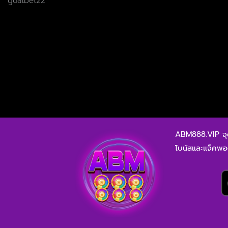
goatbet22
ABM888.VIP จุดเ
โบนัสและแจ็คพอตไ