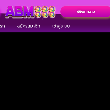
บทความ
แรก
สมัครสมาชิก
เข้าสู่ระบบ