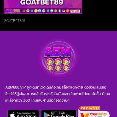
GOATBET891
ABM888.VIP จุดเด่นที่โดดเด่นคือเกมสล็อตแตกง่าย ตัวช่วยเล่นเยอะ
จึงทำให้ผู้เล่นสามารถลุ้นรับรางวัลโบนัสและแจ็คพอตได้แบบไม่อั้น มีเกม
ให้เลือกกว่า 300 เกมเล่นผ่านมือถือได้ง่ายๆ