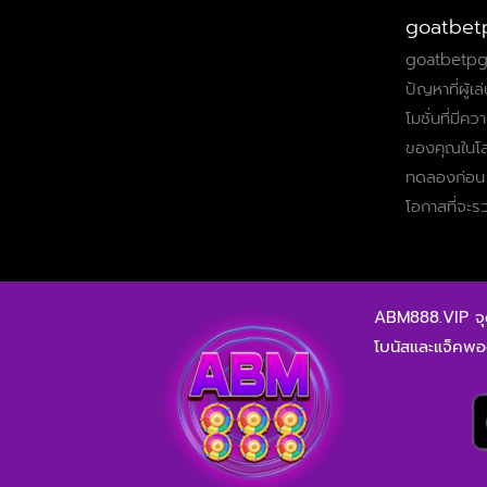
goatbetpg
goatbetpg เ
ปัญหาที่ผู้
โมชั่นที่มี
ของคุณในโล
ทดลองก่อน เพ
โอกาสที่จะรว
ABM888.VIP จุดเ
โบนัสและแจ็คพอตไ