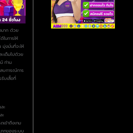
ูงมาก ด้วย
ด้ในการให้
่งมั่นที่จะให้
และเต็มไปด้วย
น์ ท่าน
ระสบการณ์การ
บเสื้อที่
และ
และ
รถเข้าถึงเกม
ระเภทของระบบ