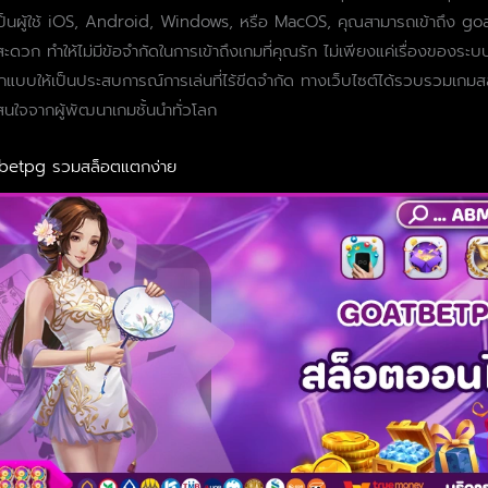
ะเป็นผู้ใช้ iOS, Android, Windows, หรือ MacOS, คุณสามารถเข้าถึง go
ะดวก ทำให้ไม่มีข้อจำกัดในการเข้าถึงเกมที่คุณรัก ไม่เพียงแค่เรื่องของระบ
กแบบให้เป็นประสบการณ์การเล่นที่ไร้ขีดจำกัด ทางเว็บไซต์ได้รวบรวมเกมส
นใจจากผู้พัฒนาเกมชั้นนำทั่วโลก
tbetpg รวมสล็อตแตกง่าย