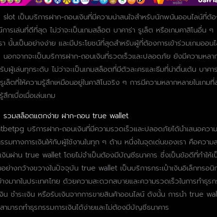
lot เป็นบริการฝาก-ถอนเงินที่มีความน่าสนใจสำหรับนักพนันออนไลน์ที่ต้
รเล่นที่ดีที่สุด ไม่ว่าจะเป็นเกมสล็อต บาคาร่า รูเล็ต หรือเกมคาสิโนอื่น ๆ
 นั้นเป็นอย่างง่าย และมีประโยชน์ที่สุดสำหรับผู้ที่ต้องการเข้าร่วมเกมออนไ
นอกจากจะเป็นบริการฝาก-ถอนเงินที่รวดเร็วและปลอดภัย ยังมีความหล
หรับผู้เล่นทุกระดับ ไม่ว่าจะเป็นเกมสล็อตที่มีตัวละครและธีมที่น่าตื่นเต้น บาคาร
ือรูเล็ตที่ให้ความรู้สึกเหมือนอยู่ในคาสิโนจริง ๆ การมีความหลากหลายในเกมที่
รู้สึกเบื่อเมื่อเล่นเกม
 รวมสล็อตแตกง่าย ฝาก-ถอน true wallet
atbetpg บริการฝาก-ถอนเงินที่มีความรวดเร็วและปลอดภัยได้นำเสนอคว
รรมทางการเงินให้กับผู้ใช้งานในทุก ๆ ด้าน หนึ่งในจุดเด่นของเรา คือควา
นผ่าน true wallet โดยไม่จำเป็นต้องมีบัญชีธนาคาร ซึ่งเป็นข้อดีที่ทำให้เป็
อย่างกว้างขวางในปัจจุบัน true wallet เป็นบริการกระเป๋าเงินอิเล็กทรอนิกส์
่างมากในประเทศไทย ด้วยความสะดวกสบายและความรวดเร็วในการทำธุรกรร
งิน ชำระเงิน หรือรับเงินจากการขายสินค้าออนไลน์ ดังนั้น การนำ true wall
งานสามารถทำธุรกรรมการเงินได้ง่ายและไม่ต้องมีบัญชีธนาคาร