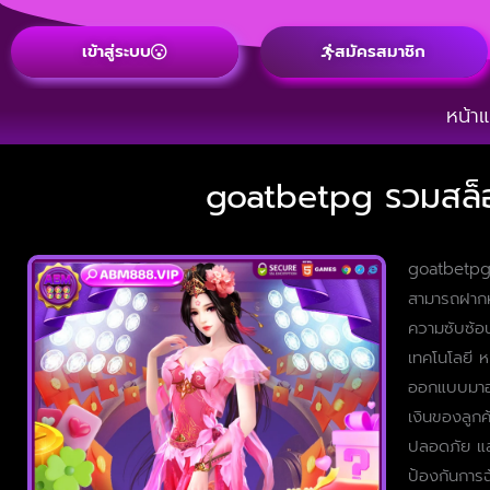
Skip
to
เข้าสู่ระบบ
สมัครสมาชิก
content
หน้า
goatbetpg รวมสล็อ
goatbetpg มุ
สามารถฝากหร
ความซับซ้อน
เทคโนโลยี ห
ออกแบบมาอย่
เงินของลูกค
ปลอดภัย และ
ป้องกันการ