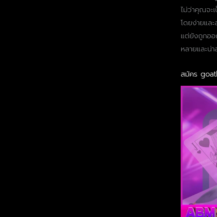
ไม่ว่าคุณจ
โดยง่ายและส
แต่ยังถูกออ
หลายและน่าส
สมัคร goa