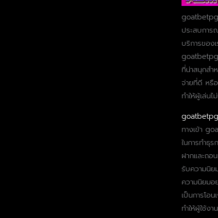
goatbetpg s
ประสบการณ์กา
บริการของเรา
goatbetpg 
ที่น่าสนุกสำ
จ่ายที่ดี หร
ทำให้ผู้เล่นไม่
goatbetpg
ทางเข้า go
ในการทำธุรก
ฝากและถอนเงิ
รับความนิยม
ความนิยมอย
เป็นการโอนเ
ทำให้ผู้ใช้