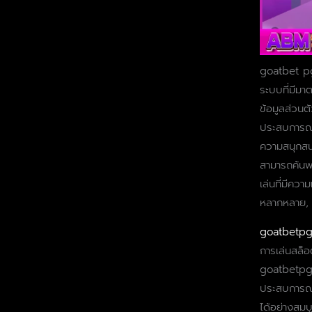
goatbet pg
ระบบที่มีมาต
ข้อมูลส่วนตั
ประสบการณ์ก
ความสนุกสนา
สามารถค้นพ
เล่นที่มีควา
หลากหลาย, โ
goatbetpg 
การเล่นสล็อ
goatbetpg สล
ประสบการณ์ที
ได้อย่างสม