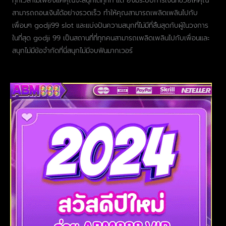
ทุกเวลาไม่เพียงแค่คุณจะสนุกได้ทุกที่ แต่ ยังมีระบบการเงินที่ช่วยให้คุณ
สามารถถอนเงินได้อย่างรวดเร็ว ทำให้คุณสามารถเพลิดเพลินไปกับ
เพื่อนๆ godji99 slot และแบ่งปันความสนุกที่ไม่มีที่สิ้นสุดกับผู้ในวงการ
ในที่สุด godji 99 เป็นสถานที่ที่ทุกคนสามารถเพลิดเพลินไปกับเพื่อนและ
สนุกไม่มีข้อจำกัดที่นี่สนุกไม่มีจบฟินมากเวอร์