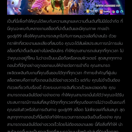
เป็นที่นี่เพื่อทำให้คุณได้พบกับความสนุกและความตื่นเต้นที่ไม่มีข้อจำกัด ที่
นี่คุณจะพบกับหลายเกมสล็อตที่น่าตื่นเต้นและมีคุณภาพ ทางเข้า
godji99 เพื่อให้คุณสามารถสนุกไปกับการหมุนวงล้อที่น่าสนใจ ด้วย
กราฟิกที่สวยงามและเสียงที่สมจริง คุณจะได้สัมผัสประสบการณ์การเล่น
สล็อตที่น่าตื่นเต้นอย่างไม่เหมือนใคร ทำให้คุณสามารถเล่นทุกที่ทุกเวลา ไม่
ว่าคุณจะอยู่ที่ไหน ไมว่าจะเป็นบนมือถือหรือคอมพิวเตอร์ สุดสนุกทุกทาง
ถอนไวที่นี่ทุกอย่างถูกออกแบบให้ง่ายต่อการเข้าถึง คุณสามารถ
เพลิดเพลินกับเกมที่คุณชื่นชอบได้ทุกที่ทุกเวลา ท้าทายสำคัญที่ผู้เล่น
สล็อตพบคือการที่จะถอนเงินได้อย่างรวดเร็ว แต่กับ คุณไม่จำเป็นต้อง
กังวลเกี่ยวกับเรื่องนี้ ด้วยระบบการเงินที่รวดเร็วและปลอดภัย คุณ
สามารถถอนเงินได้อย่างง่ายดาย ทำให้คุณสามารถมั่นใจได้ว่าคุณจะได้รับ
ประสบการณ์การเล่นที่สนุกได้ทุกที่ทุกเวลาที่คุณต้องการไม่ว่าจะเป็นขณะที่
คุณรอในคิวหรือในการเดินทาง godji99 สล็อต ไม่เพียงแค่ที่เล่นสนุก สุด
สนุกทุกทางถอนไวที่นี่แต่ยังทำให้กระบวนการถอนเงินเป็นเรื่องง่าย คุณ
สามารถถอนเงินได้อย่างรวดเร็วโดยไม่ต้องรอนานเลย นี่คือสิ่งที่ทำให้ น่า
สนใจมากขึ้นและเป็นทางเลือกที่สมบูรณ์แบบสำหรับผู้เล่นที่รักสล็อตสุด