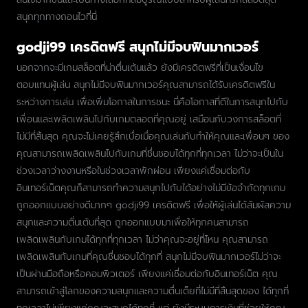
สนุกทุกทางถอนไวที่นี่
godji99 เครดิตฟรี สนุกไม่มีจบฟินมากเวอร์
นอกจากจะมีเกมสล็อตที่น่าตื่นเต้นแล้ว ยังมีเครดิตฟรีที่เป็นเงื่อนไข
ตอบแทนผู้เล่น สนุกไม่มีจบฟินมากเวอร์คุณสามารถได้รับเครดิตฟรีใน
ระหว่างการเล่น เพื่อเพิ่มโอกาสในการชนะ นี่คือโอกาสที่ดีในการสนุกไปกับ
เพื่อนและเพลิดเพลินไปกับเกมตลอดที่คุณอยู่ เสมือนกับวงการสล็อตที่
ไม่มีที่สิ้นสุด คุณจะไม่เคยรู้สึกเบื่อเมื่อคุณเล่นกับทำให้คุณและเพื่อนๆ ของ
คุณสามารถเพลิดเพลินไปกับเกมที่ชื่นชอบได้ทุกที่ทุกเวลา ไม่ว่าจะเป็นใน
ช่วงเวลาว่างงานหรือในช่วงเวลาพักผ่อน เพียงแค่เชื่อมต่อกับ
อินเทอร์เน็ตคุณก็สามารถทำความสนุกไปกับได้อย่างไม่มีข้อจำกัดทุกเกม
ถูกออกแบบอย่างดีมากๆ godji99 เครดิตฟรี เพื่อให้ผู้เล่นได้สัมผัสความ
สนุกและความตื่นเต้นที่สุด ถูกออกแบบมาเพื่อให้ทุกคนสามารถ
เพลิดเพลินกับเกมได้ทุกที่ทุกเวลา ไม่ว่าคุณจะอยู่ที่ไหน คุณสามารถ
เพลิดเพลินกับเกมที่คุณชื่นชอบได้ทุกที่ สนุกไม่มีจบฟินมากเวอร์ไม่ว่าจะ
เป็นผ่านมือถือหรือคอมพิวเตอร์ เพียงแค่เชื่อมต่อกับอินเทอร์เน็ต คุณ
สามารถเข้าสู่โลกของความสนุกและความตื่นเต็ยที่ไม่มีที่สิ้นสุดของ ได้ทุกที่