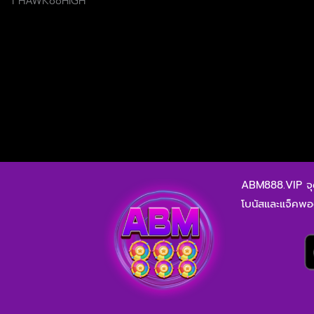
1 HAWK88HIGH
ABM888.VIP จุดเ
โบนัสและแจ็คพอตไ