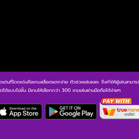
ด่นที่โดดเด่นคือเกมสล็อตแตกง่าย ตัวช่วยเล่นเยอะ จึงทำให้ผู้เล่นสามารถ
ด้แบบไม่อั้น มีเกมให้เลือกกว่า 300 เกมเล่นผ่านมือถือได้ง่ายๆ