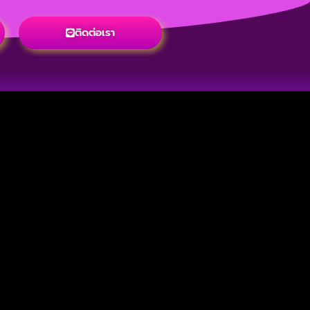
ติดต่อเรา