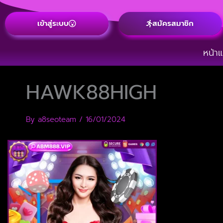
Skip
to
เข้าสู่ระบบ
สมัครสมาชิก
content
หน้า
HAWK88HIGH
By
a8seoteam
/
16/01/2024