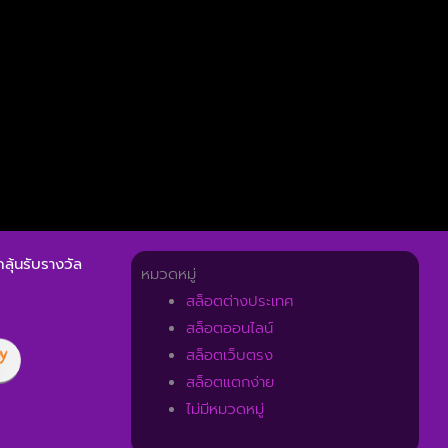
ลุ้นรับรางวัล
หมวดหมู่
สล็อตต่างประเทศ
สล็อตออนไลน์
สล็อตเว็บตรง
สล็อตแตกง่าย
ไม่มีหมวดหมู่