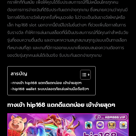
กราฟิกที่ทันสมัย เพื่อให้คุณได้รับประสบการณ์ที่ไม่เหมือนใครทุกคน
ต้องการการจ่ายเงินที่ดีรับประกันแตกง่ายทุกเกม ซึ่งหมายความว่าคุณมี
โอกาสได้รับรางวัลในทุกครั้งที่หมุนวงล้อ ไม่ว่าจะเป็นเงินรางวัลใหญ่หรือ
เล็ก hip168 slot นอกจากนี้ยังมีโปรโมชั่นต่างๆ ที่ช่วยเพิ่มโอกาสในการ
รับรางวัล ทำให้การเล่นเกมสล็อตที่นี่เป็นประสบการณ์ที่มีคุณค่าสำหรับวัย
รุ่นที่ชอบความตื่นเต้น และตามหาความสนุกสนานทุกรูปแบบเป็นทางเลือก
ที่เหมาะสมที่สุด และเกมที่มีการออกแบบมาเพื่อตอบสนองความต้องการ
ของวัยรุ่นทุกคนเล่นได้เงินจริง รับประกันแตกง่ายทุกเกม
สารบัญ
ทางเข้า hip168 แตกดีแตกบ่อย เข้าง่ายสุดๆ
hip168 wallet ระบบปลอดภัยเล่นผ่านมือถือชิวๆ
ทางเข้า hip168 แตกดีแตกบ่อย เข้าง่ายสุดๆ