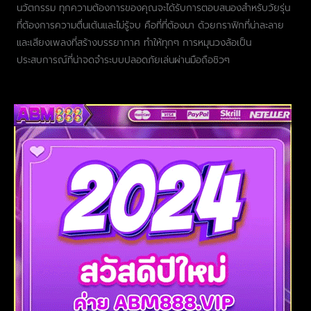
นวัตกรรม ทุกความต้องการของคุณจะได้รับการตอบสนองสำหรับวัยรุ่น
ที่ต้องการความตื่นเต้นและไม่รู้จบ คือที่ที่ต้องมา ด้วยกราฟิกที่น่าละลาย
และเสียงเพลงที่สร้างบรรยากาศ ทำให้ทุกๆ การหมุนวงล้อเป็น
ประสบการณ์ที่น่าจดจำระบบปลอดภัยเล่นผ่านมือถือชิวๆ