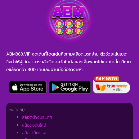
ABM888.VIP จุดเด่นที่โดดเด่นคือเกมสล็อตแตกง่าย ตัวช่วยเล่นเยอะ
จึงทำให้ผู้เล่นสามารถลุ้นรับรางวัลโบนัสและแจ็คพอตได้แบบไม่อั้น มีเกม
ให้เลือกกว่า 300 เกมเล่นผ่านมือถือได้ง่ายๆ
หมวดหมู่
สล็อตต่างประเทศ
สล็อตออนไลน์
สล็อตเว็บตรง