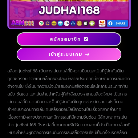
สมัครสมาชิก
เข้าสู่ระบบเกม
สล็อต judhai168 เป็นการเล่นเกมส์ที่มีความนิยมและเป็นที่รู้จักกันดีใน
ทุกๆช่วงวัย โดยเกมสล็อตออนไลน์มีหลายประเภทที่มีลักษณะการเล่นแตก
ต่างกันไป ซึ่งในบทความนี้จะนำเสนอเกมสล็อตออนไลน์หลายประเภทที่ทัน
สมัย ชัดเจน และเล่นง่ายสำหรับผู้ที่กำลังมองหาเกมสล็อตใหม่ๆ เป็นการ
เล่นเกมส์ที่มีความนิยมและเป็นที่รู้จักกันดีในทุกๆช่วงวัย อย่างไรก็ตาม
สำหรับบางคนการเล่นเกมสล็อตออนไลน์อาจจะเป็นเรื่องที่ยากลำบาก
เนื่องจากมีหลายประเภทและมีการเล่นที่มีความซับซ้อน มีลักษณะการเล่น
ง่าย judhai 168 มีรางวัลที่มากมายให้ได้รับ นอกจากนี้ยังเป็นเกมสล็อตที่
เหมาะสำหรับผู้ที่ต้องการเริ่มต้นการเล่นสล็อตออนไลน์เป็นครั้งแรกสล็อต