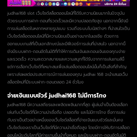
judhai168 slot เว็บไซต์สล็อตออนไลน์ที่ได้รับความนิยมมากในปัจจุบัน
ด้วยระบบการฝาก-ถอนที่รวดเร็วและมีความปลอดภัยสูง นอกจากนี้ยังมี
การเล่นสล็อตในหลากหลายรูปแบบ รวมถึงระบบโบนัสต่างๆ ที่น่าสนใจเป็น
เว็บไซต์สล็อตออนไลน์ที่มีความนิยมเป็นอย่างมากในเอเชีย ด้วยการ
ออกแบบเกมส์ที่เป็นเอกลักษณ์และมีฟีเจอร์การเล่นที่น่าสนใจ นอกจากนี้
ยังมีระบบฝาก-ถอนอัตโนมัติที่ทำให้การเติมเงินและถอนเงินของคุณง่าย
และรวดเร็ว ความสะดวกสบายและความสนุกที่ได้รับจากการเล่นเกมส์นี้
แต่การเลือกเว็บไซต์ที่เหมาะสมเพื่อเล่นสล็อตออนไลน์นั้นก็เป็นสิ่งที่สำคัญ
เพราะส่งผลต่อประสบการณ์การเล่นของคุณ judhai 168 จะนำเสนอเว็บ
สล็อตใหม่ที่มีระบบฝาก-ถอนตลอด 24 ชั่วโมง
จ่ายเงินแบบชัวร์ judhai168 ไม่มีการโกง
judhai168 มีความเสถียรและเพลิดเพลินมากที่สุด ผู้เล่นจำเป็นต้องเลือก
เล่นกับเว็บไซต์ที่มีความน่าเชื่อถือ ปลอดภัย และไม่มีการโกง ซึ่งการเล่น
กับเราเป็นตัวอย่างหนึ่งของเว็บไซต์สล็อตที่จ่ายเงินแบบชัวร์และมั่นคง
เว็บไซต์ของเราเป็นเว็บไซต์ที่มีความน่าเชื่อถือสูง โดยมีการให้บริการสล็อต
ออนไลน์ระดับโลกที่มีค่ายเกมชั้นนำทั้งหมด และมีระบบฝาก-ถอนอัตโนมัติ