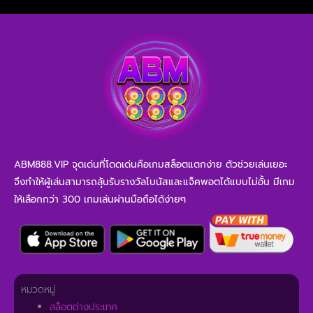
ABM888.VIP จุดเด่นที่โดดเด่นคือเกมสล็อตแตกง่าย ตัวช่วยเล่นเยอะ
จึงทำให้ผู้เล่นสามารถลุ้นรับรางวัลโบนัสและแจ็คพอตได้แบบไม่อั้น มีเกม
ให้เลือกกว่า 300 เกมเล่นผ่านมือถือได้ง่ายๆ
หมวดหมู่
สล็อตต่างประเทศ