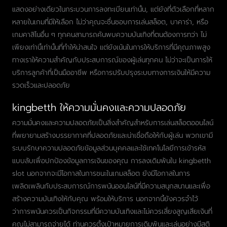
แสดงอย่างเดียวในกระบวนการลงทะเบียนเท่านั้น, แต่ยังที่ตัวเลือกที่หลาก
หลายในเกมที่มีให้เลือก ไม่ว่าคุณจะชื่นชอบการเล่นสล็อต, บาคาร่า, หรือ
เกมคาสิโนอื่น ๆ ทุกคนสามารถค้นพบความบันเทิงที่ตนต้องการทว่า ไม่
เพียงเท่านี้เท่านั้นที่ทำให้น่าสนใจ แต่ยังเน้นในการให้บริการที่มีคุณภาพสูง
ทางเราให้ความสำคัญกับประสบการณ์ของผู้เล่นทุกคน ไม่ว่าจะเป็นการให้
บริการลูกค้าที่เป็นมืออาชีพ หรือการปรับปรุงระบบทางการเงินให้มีความ
รวดเร็วและปลอดภัย
kingbetth ให้ความมั่นคงและความปลอดภัย
ความมั่นคงและความปลอดภัยเป็นสิ่งสำคัญสำหรับการเล่นสล็อตออนไลน์
ที่พยายามสร้างบรรยากาศที่ปลอดภัยและน่าเชื่อถือให้กับผู้เล่น พวกเขามี
ระบบรักษาความปลอดภัยข้อมูลส่วนบุคคลและใช้เทคโนโลยีการเข้ารหัส
แบบลับเพื่อปกป้องข้อมูลการเงินของคุณ การลงเดิมพันใน kingbetth
slot นอกจากจะมีโอกาสในการชนะในเกมสล็อต ยังมีโอกาสในการ
เพลิดเพลินกับประสบการณ์การพนันออนไลน์ที่มีความสนุกสนานและเพื่อ
สร้างความบันเทิงให้กับคุณ พร้อมให้บริการ นอกจากนี้ยังควรจำไว้
ว่าการพนันควรเป็นกิจกรรมที่มีความบันเทิงและไม่ควรเสี่ยงสูญเสียเงินที่
คุณไม่สามารถจ่ายได้ ท่านควรตั้งเป้าหมายการเดิมพันและเล่นอย่างมีสติ