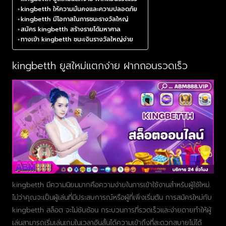
kingbetth ให้ความมั่นคงและความปลอดภัย
kingbetth มีโอกาสในการชนะรางวัลใหญ่
สมัคร kingbetth สร้างรายได้มหาศาล
ทางเข้า kingbetth ชนะเงินรางวัลใหญ่ง่าย
kingbetth ยูสใหม่แตกง่าย ฝากถอนรวดเร็ว
kingbetth มีความนิยมมากคือความง่ายในการเข้าใช้งานสำหรับผู้ใช้ใหม่.
ไม่ว่าคุณจะเป็นผู้เล่นที่มีประสบการณ์หรือผู้ที่เพิ่งเริ่มต้น การสมัครใหม่กับ
kingbetth สล็อต จะไม่ซับซ้อน กระบวนการที่รวดเร็วและง่ายดายทำให้ผู้
เล่นสามารถเริ่มเล่นเกมในเวลาอันสั้นได้ความเข้าถึงที่สะดวกสบายไม่ได้