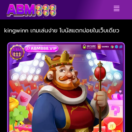
Skip
Menu
to
content
kingwinn เกมเล่นง่าย โบนัสแตกบ่อยในเว็บเดียว