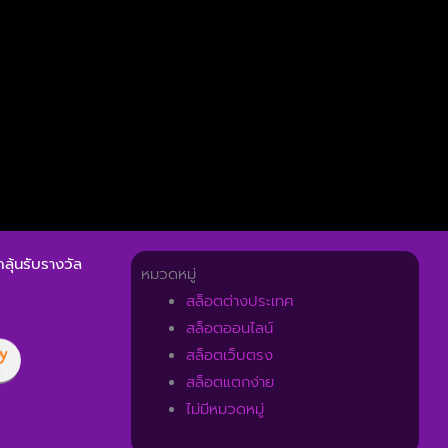
ลุ้นรับรางวัล
หมวดหมู่
สล็อตต่างประเทศ
สล็อตออนไลน์
สล็อตเว็บตรง
สล็อตแตกง่าย
ไม่มีหมวดหมู่