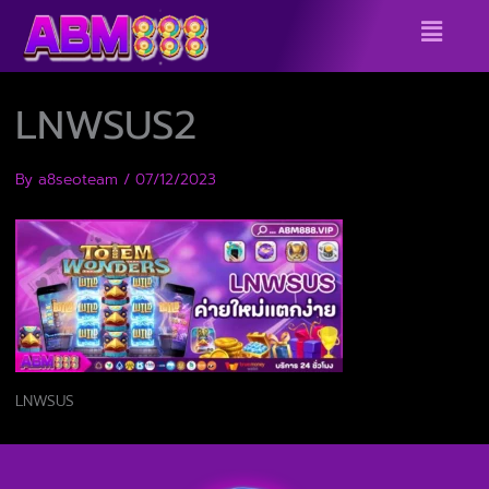
Skip
Menu
to
content
LNWSUS2
By
a8seoteam
/
07/12/2023
LNWSUS