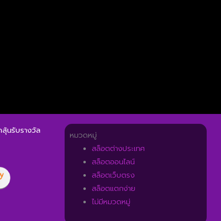
ลุ้นรับรางวัล
หมวดหมู่
สล็อตต่างประเทศ
สล็อตออนไลน์
สล็อตเว็บตรง
สล็อตแตกง่าย
ไม่มีหมวดหมู่