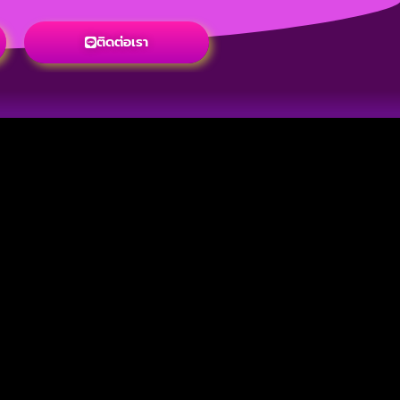
ติดต่อเรา