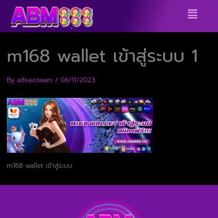
Skip
Menu
to
content
m168 wallet เข้าสู่ระบบ 1
By
a8seoteam
/
06/11/2023
m168 wallet เข้าสู่ระบบ