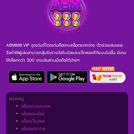
ABM888.VIP จุดเด่นที่โดดเด่นคือเกมสล็อตแตกง่าย ตัวช่วยเล่นเยอะ
จึงทำให้ผู้เล่นสามารถลุ้นรับรางวัลโบนัสและแจ็คพอตได้แบบไม่อั้น มีเกม
ให้เลือกกว่า 300 เกมเล่นผ่านมือถือได้ง่ายๆ
หมวดหมู่
สล็อตต่างประเทศ
สล็อตออนไลน์
สล็อตเว็บตรง
สล็อตแตกง่าย