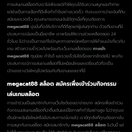
การเล่นเกมสล็อตกับเราไม่เพียงแต่ทำให้คุณได้รับความสนุกและท้าทาย
แต่ยังเป็นทางเลือกที่ดีเพื่อทำกำไรอย่างรวดเร็ว กับระบบการจ่ายเงินที่ทัน
สมัยและรวดเร็ว คุณสามารถถอนเงินได้ทุกเมื่อที่คุณต้องการ
megacat88
มุ่งมั่นที่จะให้บริการที่ดีที่สุดแก่ผู้เล่นทุกท่าน ด้วยทีมงานที่มี
ประสบการณ์และเป็นมืออาชีพ เราพร้อมให้ความช่วยเหลือตลอด 24
ชั่วโมง ไม่ว่าจะเป็นการแก้ไขปัญหาทางเทคนิคหรือการให้คำแนะนำเกี่ยวกับ
เกม สร้างความร่ำรวยไปพร้อมกับเว็บเกมสล็อตของ
ทางเข้า
megacat88
ทุนน้อย กำไรดี และรวยเร็วไม่ใช่เรื่องยากอีกต่อไป พบกับ
ประสบการณ์การเล่นเกมสล็อตที่ไม่เหมือนใครและเตรียมตัวที่จะเป็น
เจ้าของรางวัลใหญ่ไปพร้อมกับทีมงานของเราที่นี่
megacat88 สล็อต สมัครเพื่อเข้าร่วมกิจกรรม
เล่นเกมสล็อต
การเข้าร่วมเป็นสมาชิกกับทางเว็บไซต์ของเราง่ายมาก สมัครเพื่อเข้าร่วม
กิจกรรมเล่นเกมสล็อตที่น่าตื่นเต้นและมีโอกาสทำกำไรอย่างสูง ไม่ว่าคุณจะ
เป็นนักพนันมือใหม่หรือมีประสบการณ์มาแล้ว เรามีทุกสิ่งที่คุณต้องการใน
การสนุกกับเกมสล็อต สมัครสมาชิกกับ
megacat88 สล็อต
ในวันนี้ แค่