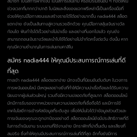
สมาชิก โบนัสการฝากเงิน โบนัสการเล่นเกม หรือโปรโมชั่นอื่น ๆ ที่จัดให้ใน
ช่วงเวลาที่มากกว่าปกติ โบนัสและสิ่งของแจกฟรีเหล่านี้เป็นเครื่องมือที่
ช่วยให้คุณมีโอกาสชนะและสร้างรายได้ได้อย่างมากขึ้น nadia444 สล็อต
แตกง่าย ยังเป็นเส้นทางสู่ความรวยอีกด้วย คุณมีโอกาสลุ้นเงินรางวัล
ก้อนโต ฟันกำไรได้เร็วอย่างไม่น่าเชื่อ และอย่างที่บอกไปแล้ว คุณยัง
สามารถถอนเงินรางวัลและนำไปใช้ได้อย่างไม่จำกัดครั้งต่อวัน ดังนั้น หาก
คุณมีความชำนาญในการเล่นเกมคาสิโน
สมัคร nadia444 ให้คุณมีประสบการณ์การเล่นที่ดี
ที่สุด
ทางเข้า nadia444 สล็อตแตกง่าย มักจะเป็นที่นิยมอันดับต้นๆ ในวงการ
การพนันออนไลน์ มีเหตุผลอย่างยิ่งที่ทำให้มีความน่าเชื่อถือและได้รับความ
นิยมจากผู้เล่นส่วนใหญ่ รวมถึงมีความปลอดภัยที่สูงมาก สล็อตออนไลน์
มักมีการรับรองจากหน่วยงานความปลอดภัยที่เชื่อถือได้ และมีการใช้
เทคโนโลยีการเข้ารหัสข้อมูลที่ระดับสูง เพื่อให้มั่นใจได้ว่าข้อมูลส่วนตัวและ
การเงินของคุณจะถูกปกป้องอย่างดี สล็อตออนไลน์ยังมีประสิทธิภาพที่ดี
ในการดำเนินงาน ระบบเกมที่ใช้งานง่าย มีกราฟิกที่น่าตื่นเต้น และเสียงที่
สมจริง ซึ่งทำให้คุณมีประสบการณ์การเล่นที่ดีที่สุด อีกทั้งยังมีการ