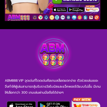
ABM888.VIP จุดเด่นที่โดดเด่นคือเกมสล็อตแตกง่าย ตัวช่วยเล่นเยอะ
จึงทำให้ผู้เล่นสามารถลุ้นรับรางวัลโบนัสและแจ็คพอตได้แบบไม่อั้น มีเกม
ให้เลือกกว่า 300 เกมเล่นผ่านมือถือได้ง่ายๆ