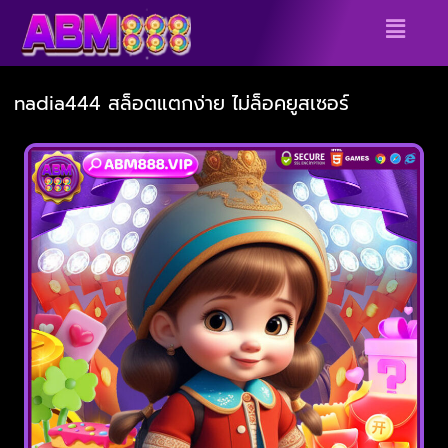
Skip
Menu
to
content
nadia444 สล็อตแตกง่าย ไม่ล็อคยูสเซอร์