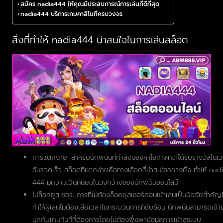
สมัคร nadia444 ให้คุณมีประสบการณ์การเล่นที่ดีที่สุด
nadia444 บริการเกมคาสิโนที่ครบวงจร
สิ่งที่ทำให้ nadia444 น่าสนใจในการเล่นสล็อต
การแตกง่าย: สำหรับนักพนันที่กำลังมองหาโอกาสที่จะได้รับรางวัลในเ
อันรวดเร็ว สล็อตที่แตกง่ายคือทางเลือกที่น่าสนใจอย่างยิ่ง ทำให้ nad
444 มีความเป็นที่นิยมในวงกว้างของนักพนันออนไลน์
ไม่ล็อคยูสเซอร์: การที่ไม่ต้องล็อคยูสเซอร์ก่อนเข้าเล่นเป็นปัจจัยสำคัญที
ทำให้ผู้เล่นไม่ต้องเสียเวลาในกระบวนการที่ซับซ้อน นักพนันสามารถเข้า
นุกกับเกมทันทีที่ต้องการโดยไม่ต้องพึ่งพาข้อมูลการเข้าสู่ระบบ