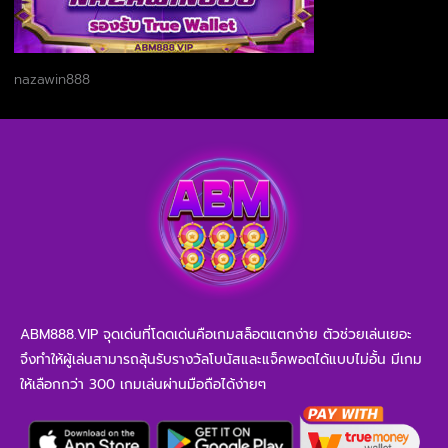
nazawin888
ABM888.VIP จุดเด่นที่โดดเด่นคือเกมสล็อตแตกง่าย ตัวช่วยเล่นเยอะ
จึงทำให้ผู้เล่นสามารถลุ้นรับรางวัลโบนัสและแจ็คพอตได้แบบไม่อั้น มีเกม
ให้เลือกกว่า 300 เกมเล่นผ่านมือถือได้ง่ายๆ