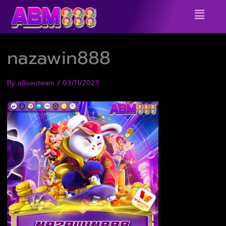
Skip
Menu
to
content
nazawin888
By
a8seoteam
/
03/11/2023