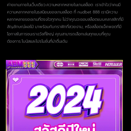
ค่ายเกมภายในเว็บเดียว.ความหลากหลายในเกมสล็อต: เราเข้าใจว่าคนมี
ความหลากหลายในรสนิยมของเกมสล็อต ที่ nudbet 888 เรามีความ
หลากหลายของเกมที่ตรงใจทุกคน ไม่ว่าคุณจะชอบสล็อตแบบคลาสสิกที่มี
สัญลักษณ์ผลไม้ มาพร้อมกับกราฟิกที่สวยงาม, หรือสล็อตแจ็คพอตที่มี
โอกาสในการชนะรางวัลที่ใหญ่ คุณสามารถเลือกเล่นทุกแบบที่คุณ
ต้องการ.โบนัสและโปรโมชั่นที่น่าตื่นเต้น