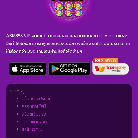
ABM888.VIP จุดเด่นที่โดดเด่นคือเกมสล็อตแตกง่าย ตัวช่วยเล่นเยอะ
จึงทำให้ผู้เล่นสามารถลุ้นรับรางวัลโบนัสและแจ็คพอตได้แบบไม่อั้น มีเกม
ให้เลือกกว่า 300 เกมเล่นผ่านมือถือได้ง่ายๆ
หมวดหมู่
สล็อตต่างประเทศ
สล็อตออนไลน์
สล็อตเว็บตรง
สล็อตแตกง่าย
ไม่มีหมวดหมู่