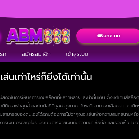
บทความ
แรก
สมัครสมาชิก
เข้าสู่ระบบ
่นเท่าไหร่ก็ยิ่งได้เท่านั้น
ีสถิติในการให้บริการเกมสล็อตที่หลากหลายและน่าตื่นเต้น ตั้งแต่เกมส์สล
์ที่มีกราฟิกสุดล้ำและโบนัสที่มีมูลค่าสูงมาก นักพนันสามารถเลือกเล่นเกมที
สามารถของตนเองได้ตามต้องการไม่ว่าคุณจะเล่นเพื่อความสนุกสนานหรื
ารเงิน oscarplus มีระบบการจ่ายเงินที่มีความน่าเชื่อถือ และรวดเร็ว ไม่