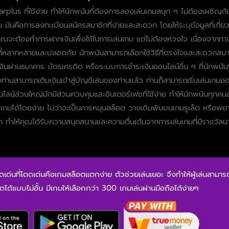
arplus ที่ใช้ง่าย ทำให้นักพนันที่ต้องการลองเล่นเกมสนุก ๆ ไม่ต้องเผชิญกั
าน มันคือการลงทะเบียนสมัครสมาชิกที่ง่ายและสะดวก โดยให้ระบุข้อมูลที่เกี่ย
ุณจะต้องทำการฝากเงินเพื่อใช้ในการเล่นเกม แต่ไม่ต้องห่วงใจ เนื่องจากทางเร
ี่หลากหลายและปลอดภัย นักพนันสามารถเลือกใช้วิธีที่ตรงใจและสะดวกสบาย
งินผ่านธนาคาร บัตรเครดิต หรือระบบการชำระเงินออนไลน์อื่น ๆ ที่นักพนั
อท่านสามารถเติมเงินเข้าสู่บัญชีเล่นของท่านแล้ว ท่านก็สามารถเริ่มเล่นเกมออน
นไลน์ส่วนใหญ่มักมีส่วนควบคุมและอินเตอร์เฟซที่ใช้ง่าย ทำให้นักพนันทุกคนส
ใจเกมได้โดยง่าย ไม่ว่าจะเป็นการหมุนสล็อต วางเดิมพันบนเกมรูเล็ต หรือพย
า ทำให้คุณได้รับความสนุกสนานและความตื่นเต้นจากการเล่นเกมที่มีรางวัล
ด่นที่โดดเด่นคือเกมสล็อตแตกง่าย ตัวช่วยเล่นเยอะ จึงทำให้ผู้เล่นสามารถ
ด้แบบไม่อั้น มีเกมให้เลือกกว่า 300 เกมเล่นผ่านมือถือได้ง่ายๆ