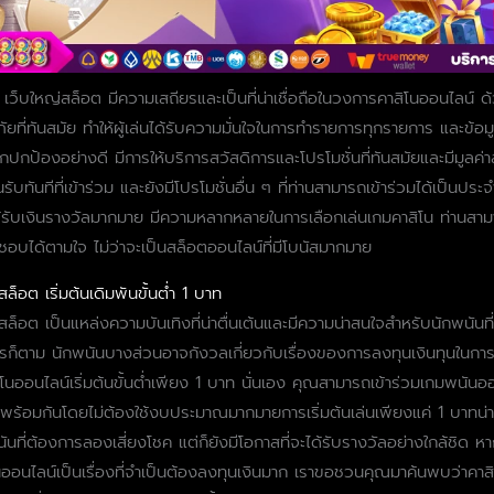
เว็บใหญ่สล็อต มีความเสถียรและเป็นที่น่าเชื่อถือในวงการคาสิโนออนไลน์ 
ที่ทันสมัย ทำให้ผู้เล่นได้รับความมั่นใจในการทำรายการทุกรายการ และข้อ
กปกป้องอย่างดี มีการให้บริการสวัสดิการและโปรโมชั่นที่ทันสมัยและมีมูลค่าส
รับทันทีที่เข้าร่วม และยังมีโปรโมชั่นอื่น ๆ ที่ท่านสามารถเข้าร่วมได้เป็นประจ
ด้รับเงินรางวัลมากมาย มีความหลากหลายในการเลือกเล่นเกมคาสิโน ท่านสาม
ื่นชอบได้ตามใจ ไม่ว่าจะเป็นสล็อตออนไลน์ที่มีโบนัสมากมาย
ล็อต เริ่มต้นเดิมพันขั้นต่ำ 1 บาท
ล็อต เป็นแหล่งความบันเทิงที่น่าตื่นเต้นและมีความน่าสนใจสำหรับนักพนันท
รก็ตาม นักพนันบางส่วนอาจกังวลเกี่ยวกับเรื่องของการลงทุนเงินทุนในกา
ิโนออนไลน์เริ่มต้นขั้นต่ำเพียง 1 บาท นั่นเอง คุณสามารถเข้าร่วมเกมพนันอ
ร้อมกันโดยไม่ต้องใช้งบประมาณมากมายการเริ่มต้นเล่นเพียงแค่ 1 บาทน่าจ
ันที่ต้องการลองเสี่ยงโชค แต่ก็ยังมีโอกาสที่จะได้รับรางวัลอย่างใกล้ชิด ห
โนออนไลน์เป็นเรื่องที่จำเป็นต้องลงทุนเงินมาก เราขอชวนคุณมาค้นพบว่าคาส