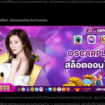
หรับคนที่มีงบประมาณมากมายเท่านั้น แต่ทุกคนสามารถมีส่วนร่วมในความสนุก
สล็อต มั่นคงและอิสระในการลงทุน
การเล่นพนันออนไลน์กลายเป็นที่นิยมอย่างแพร่หลายในยุคปัจจุบัน ผู้คนก
พิ่มรายได้และสนุกสนานกับเกมต่าง ๆ ในรูปแบบออนไลน์ อย่างไรก็ตามเมื่