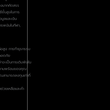
่างมากคัดสรร
ีขั้นสูงในการ
อมูลและเงิน
ารพนันในกีฬา,
ือสูง การทำธุรกรรม
ปลอดภัย
ว่าจะเป็นการเดิมพันใน
ะความพร้อมของคุณ
ุณสามารถลงทุนเท่าที่
ามช่วยเหลือและคำ