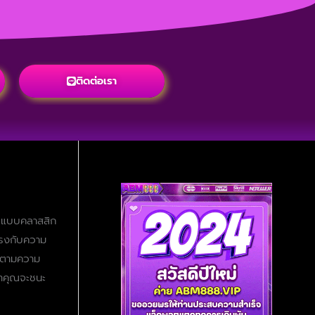
ติดต่อเรา
็อตแบบคลาสสิก
่ตรงกับความ
อตามความ
ว่าคุณจะชนะ