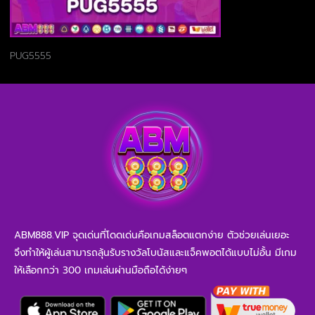
PUG5555
ABM888.VIP จุดเด่นที่โดดเด่นคือเกมสล็อตแตกง่าย ตัวช่วยเล่นเยอะ
จึงทำให้ผู้เล่นสามารถลุ้นรับรางวัลโบนัสและแจ็คพอตได้แบบไม่อั้น มีเกม
ให้เลือกกว่า 300 เกมเล่นผ่านมือถือได้ง่ายๆ