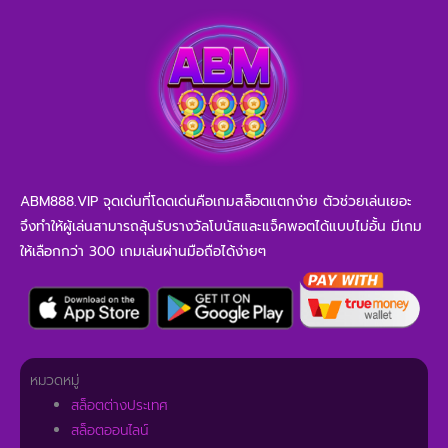
ABM888.VIP จุดเด่นที่โดดเด่นคือเกมสล็อตแตกง่าย ตัวช่วยเล่นเยอะ
จึงทำให้ผู้เล่นสามารถลุ้นรับรางวัลโบนัสและแจ็คพอตได้แบบไม่อั้น มีเกม
ให้เลือกกว่า 300 เกมเล่นผ่านมือถือได้ง่ายๆ
หมวดหมู่
สล็อตต่างประเทศ
สล็อตออนไลน์