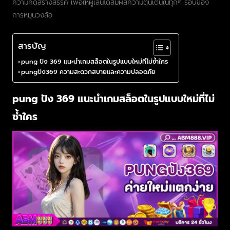
ความคิดสร้างสรรค์ เพื่อให้ผู้เล่นได้สัมผัสความตื่นเต้นในทุกๆ รอบของ
การหมุนวงล้อ
สารบัญ
pung ปัง 369 แนะนำเกมสล็อตในรูปแบบใหม่ที่ไม่ซ้ำใคร
pungปัง369 ความสะดวกสบายและความปลอดภัย
pung ปัง 369 แนะนำเกมสล็อตในรูปแบบใหม่ที่ไม่
ซ้ำใคร