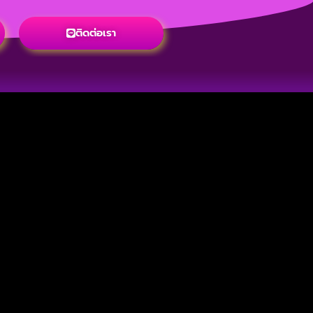
ติดต่อเรา