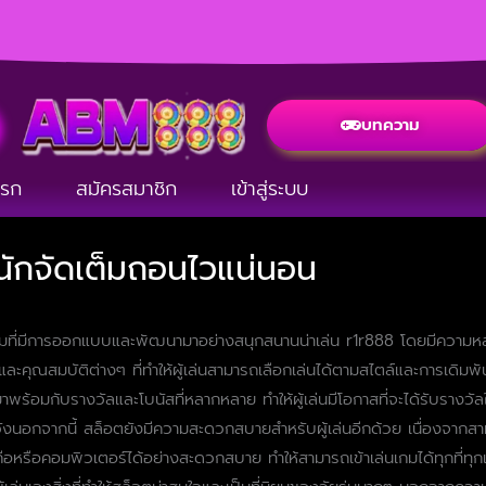
บทความ
แรก
สมัครสมาชิก
เข้าสู่ระบบ
ักจัดเต็มถอนไวแน่นอน
กมที่มีการออกแบบและพัฒนามาอย่างสนุกสนานน่าเล่น r1r888 โดยมีความห
ละคุณสมบัติต่างๆ ที่ทำให้ผู้เล่นสามารถเลือกเล่นได้ตามสไตล์และการเดิ
มาพร้อมกับรางวัลและโบนัสที่หลากหลาย ทำให้ผู้เล่นมีโอกาสที่จะได้รับรางวัล
ังนอกจากนี้ สล็อตยังมีความสะดวกสบายสำหรับผู้เล่นอีกด้วย เนื่องจากสา
ือหรือคอมพิวเตอร์ได้อย่างสะดวกสบาย ทำให้สามารถเข้าเล่นเกมได้ทุกที่ท