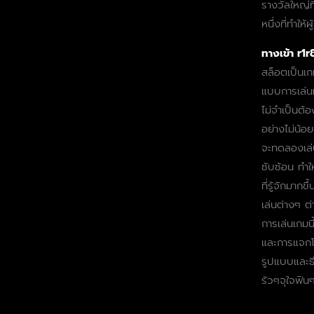
รางวัลใหญ่ที
หนึ่งที่ทำให
ทางเข้า r1
สล็อตเป็นเก
แบบการเล่นท
ไม่จำเป็นต้
อย่างไม่น้อ
จะทดลองเล่
ซับซ้อน ทำใ
ที่รู้จักมา
เล่นต่างๆ ต
การเล่นเกมน
และการแจกโบ
รูปแบบและธีม
รัวๆจุใจฟิน