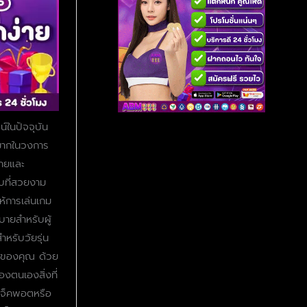
ในปัจจุบัน
างมากในวงการ
ลายและ
บที่สวยงาม
ห้การเล่นเกม
บายสำหรับผู้
ำหรับวัยรุ่น
กมของคุณ ด้วย
องตนเองสิ่งที่
แจ็คพอตหรือ