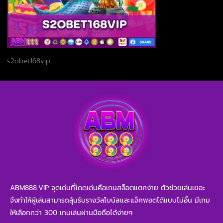
s2obet168vip
ABM888.VIP จุดเด่นที่โดดเด่นคือเกมสล็อตแตกง่าย ตัวช่วยเล่นเยอะ
จึงทำให้ผู้เล่นสามารถลุ้นรับรางวัลโบนัสและแจ็คพอตได้แบบไม่อั้น มีเกม
ให้เลือกกว่า 300 เกมเล่นผ่านมือถือได้ง่ายๆ