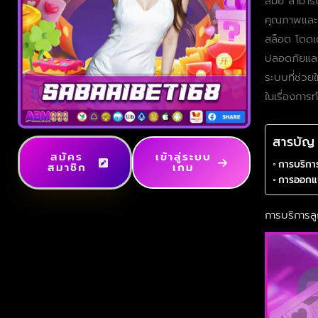
สมัย สามารถ
คุณภาพและกา
สล็อต โดดเด
ปลอดภัยและม
ระบบที่ช่วย
ในเรื่องการ
สารบัญ
สมัคร
เข้าสู่ระบบ
การบริการ
สมาชิก
เกม
การออกแ
การบริการลู