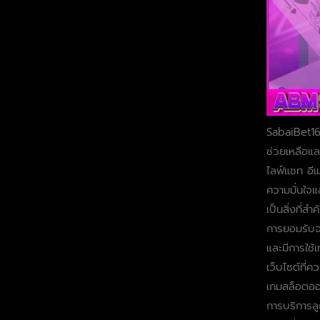
SabaiBet168
ช่วยเหลือแล
ไลฟ์แชท อีเ
ความมั่นใจแ
เป็นสิ่งที่
การยอมรับจา
และมีการใช้
เว็บไซต์ที่
เกมสล็อตออ
การบริการลูก