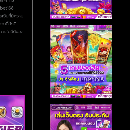
กๆ ที่มี
aibet168
เงินที่มีความ
กนี้ยังมี
โดยไม่มีกังวล