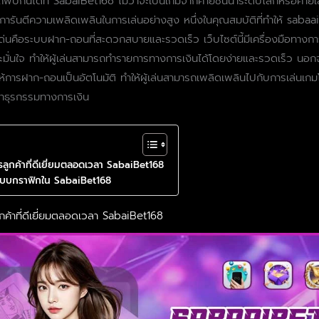
พบกันได้ที่ SabaiBet168 ไม่ว่าจะเป็นเกมจากค่ายชั้นนำระดับโลกหรือค่ายเล็
รันตีความเพลิดเพลินในการเล่นอย่างสูง หนึ่งในคุณสมบัติที่ทำให้ saba
่นคือระบบฝาก-ถอนที่สะดวกสบายและรวดเร็ว เว็บไซต์นี้มีเครื่องมือทางการ
ั่นใจ ทำให้ผู้เล่นสามารถทำรายการทางการเงินได้โดยง่ายและรวดเร็ว นอกจา
ให้การฝาก-ถอนเป็นอัตโนมัติ ทำให้ผู้เล่นสามารถเพลิดเพลินไปกับการเล่นเกม
ทำธุรกรรมทางการเงิน
ลูกค้าที่ดีเยี่ยมตลอดเวลา SabaiBet168
บบกราฟิกใน SabaiBet168
กค้าที่ดีเยี่ยมตลอดเวลา SabaiBet168