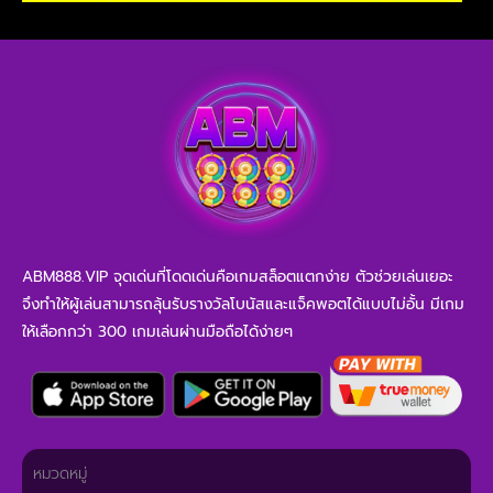
ABM888.VIP จุดเด่นที่โดดเด่นคือเกมสล็อตแตกง่าย ตัวช่วยเล่นเยอะ
จึงทำให้ผู้เล่นสามารถลุ้นรับรางวัลโบนัสและแจ็คพอตได้แบบไม่อั้น มีเกม
ให้เลือกกว่า 300 เกมเล่นผ่านมือถือได้ง่ายๆ
หมวดหมู่