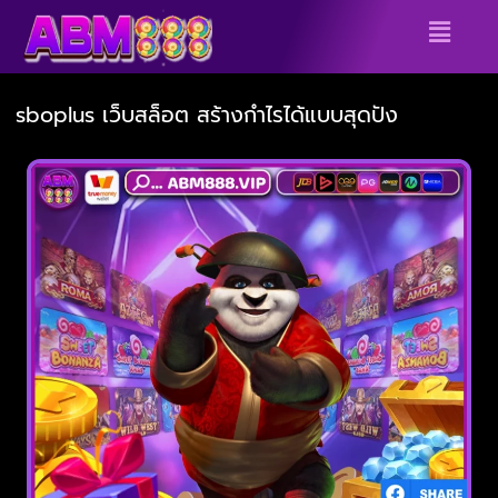
Skip
Menu
to
content
sboplus เว็บสล็อต สร้างกำไรได้แบบสุดปัง