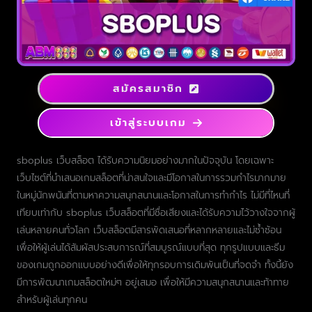
สมัครสมาชิก
เข้าสู่ระบบเกม
sboplus เว็บสล็อต ได้รับความนิยมอย่างมากในปัจจุบัน โดยเฉพาะ
เว็บไซต์ที่นำเสนอเกมสล็อตที่น่าสนใจและมีโอกาสในการรวมกำไรมากมาย
ในหมู่นักพนันที่ตามหาความสนุกสนานและโอกาสในการทำกำไร ไม่มีที่ไหนที่
เทียบเท่ากับ sboplus เว็บสล็อตที่มีชื่อเสียงและได้รับความไว้วางใจจากผู้
เล่นหลายคนทั่วโลก เว็บสล็อตมีสารพัดเสนอที่หลากหลายและไม่ซ้ำซ้อน
เพื่อให้ผู้เล่นได้สัมผัสประสบการณ์ที่สมบูรณ์แบบที่สุด ทุกรูปแบบและธีม
ของเกมถูกออกแบบอย่างดีเพื่อให้ทุกรอบการเดิมพันเป็นที่จดจำ ทั้งนี้ยัง
มีการพัฒนาเกมสล็อตใหม่ๆ อยู่เสมอ เพื่อให้มีความสนุกสนานและท้าทาย
สำหรับผู้เล่นทุกคน