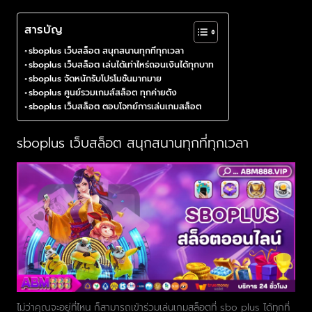
สารบัญ
sboplus เว็บสล็อต สนุกสนานทุกที่ทุกเวลา
sboplus เว็บสล็อต เล่นได้เท่าไหร่ถอนเงินได้ทุกบาท
sboplus จัดหนักรับโปรโมชั่นมากมาย
sboplus ศูนย์รวมเกมส์สล็อต ทุกค่ายดัง
sboplus เว็บสล็อต ตอบโจทย์การเล่นเกมสล็อต
sboplus เว็บสล็อต สนุกสนานทุกที่ทุกเวลา
ไม่ว่าคุณจะอยู่ที่ไหน ก็สามารถเข้าร่วมเล่นเกมสล็อตที่ sbo plus ได้ทุกที่