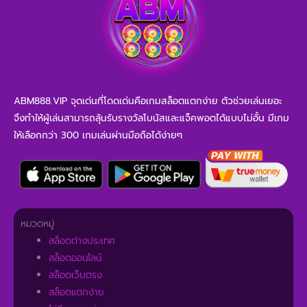
ABM888.VIP จุดเด่นที่โดดเด่นคือเกมสล็อตแตกง่าย ตัวช่วยเล่นเยอะ
จึงทำให้ผู้เล่นสามารถลุ้นรับรางวัลโบนัสและแจ็คพอตได้แบบไม่อั้น มีเกม
ให้เลือกกว่า 300 เกมเล่นผ่านมือถือได้ง่ายๆ
หมวดหมู่
สล็อตต่างประเทศ
สล็อตออนไลน์
สล็อตเว็บตรง
สล็อตแตกง่าย