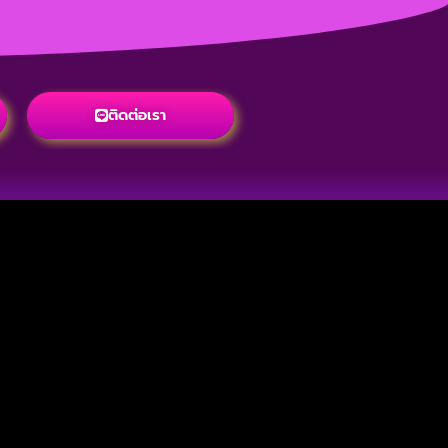
ติดต่อเรา