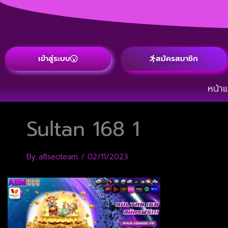
Skip
to
content
เข้าสู่ระบบ
สมัครสมาชิก
หน้า
Sultan 168 1
By
a8seoteam
/
02/11/2023