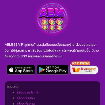
ABM888.VIP จุดเด่นที่โดดเด่นคือเกมสล็อตแตกง่าย ตัวช่วยเล่นเยอะ
จึงทำให้ผู้เล่นสามารถลุ้นรับรางวัลโบนัสและแจ็คพอตได้แบบไม่อั้น มีเกม
ให้เลือกกว่า 300 เกมเล่นผ่านมือถือได้ง่ายๆ
หมวดหมู่
สล็อตต่างประเทศ
สล็อตออนไลน์
สล็อตเว็บตรง